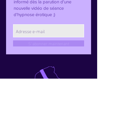
informé dès la parution d'une
nouvelle vidéo de séance
d'hypnose érotique ;)
S`abonner maintenant
TOUTES LES SÉANCES D'HYPNOSE ÉROTIQUE