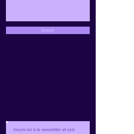
Envoyer
Inscris-toi à la newsletter et sois