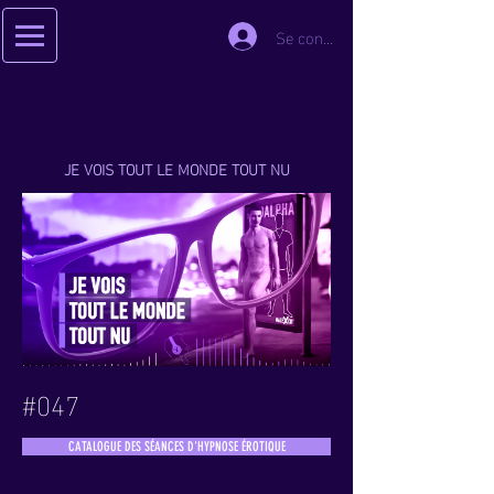
Se connecter
JE VOIS TOUT LE MONDE TOUT NU
#047
CATALOGUE DES SÉANCES D'HYPNOSE ÉROTIQUE