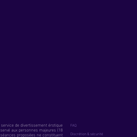
service de divertissement érotique
FAQ
éservé aux personnes majeures (18
Discrétion & sécurité
s séances proposées ne constituent