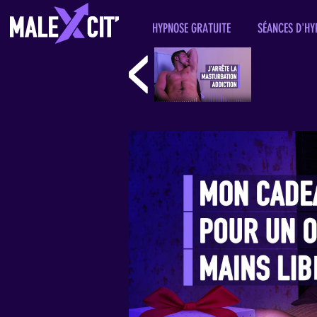
HYPNOSE GRATUITE
SÉANCES D'HY