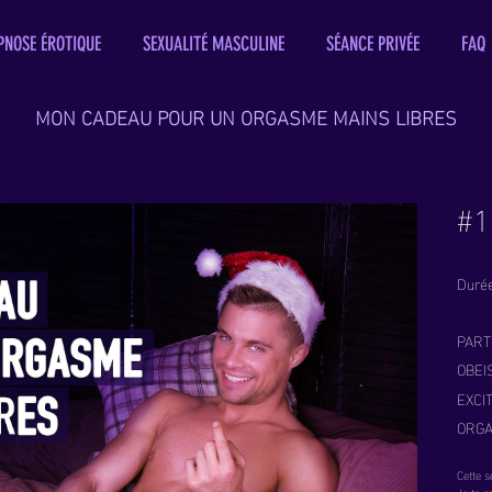
PNOSE ÉROTIQUE
SEXUALITÉ MASCULINE
SÉANCE PRIVÉE
FAQ
MON CADEAU POUR UN ORGASME MAINS LIBRES
#1
Durée
PARTI
OBEI
EXCIT
ORGA
Cette s