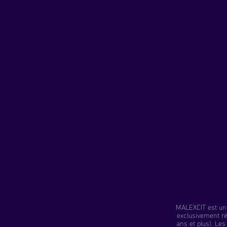
MALEXCIT est un 
exclusivement r
ans et plus). Le